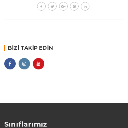
BIZI TAKIP EDIN
Sınıflarımız