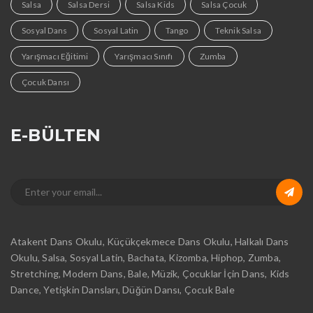
Salsa
Salsa Dersi
Salsa Kids
Salsa Çocuk
Sosyal Dans
Sosyal Latin
Tango
Teknik Salsa
Yarışmacı Eğitimi
Yarışmacı Sınıfı
Zumba
Çocuk Dansı
E-BÜLTEN
Atakent Dans Okulu, Küçükçekmece Dans Okulu, Halkalı Dans
Okulu, Salsa, Sosyal Latin, Bachata, Kizomba, Hiphop, Zumba,
Stretching, Modern Dans, Bale, Müzik, Çocuklar İçin Dans, Kids
Dance, Yetişkin Dansları, Düğün Dansı, Çocuk Bale