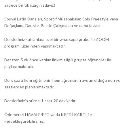
sadece bir tık uzağınızdayız!
Sosyal Latin Dansları, Sportif Müsabakalar, Solo Freestyle veya
Doğaçlama Danslar, Battle Çalışmaları ve daha fazlası…
Derslerimiz katılanlara özel bir whatsapp grubu ile ZOOM
programı üzerinden yapılmaktadır.
Dersten 5 dk önce katılım linkimiz ilgili grupta öğrenciler ile
paylaşılmaktadır.
Ders saati hem eğitmenin hem öğrencinin uygun olduğu gün ve
saatlerden planlanmaktadır.
Derslerimizin süresi 1 saat 20 dakikadır.
Ödemenizi HAVALE/EFT ya da KREDİ KARTI ile
gerçekleştirebilirsiniz.