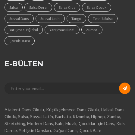
Salsa
Salsa Dersi
Salsa Kids
Salsa Çocuk
Sosyal Dans
Sosyal Latin
Tango
Teknik Salsa
Yarışmacı Eğitimi
Yarışmacı Sınıfı
Zumba
Çocuk Dansı
E-BÜLTEN
Atakent Dans Okulu, Küçükçekmece Dans Okulu, Halkalı Dans
Okulu, Salsa, Sosyal Latin, Bachata, Kizomba, Hiphop, Zumba,
Stretching, Modern Dans, Bale, Müzik, Çocuklar İçin Dans, Kids
Dance, Yetişkin Dansları, Düğün Dansı, Çocuk Bale