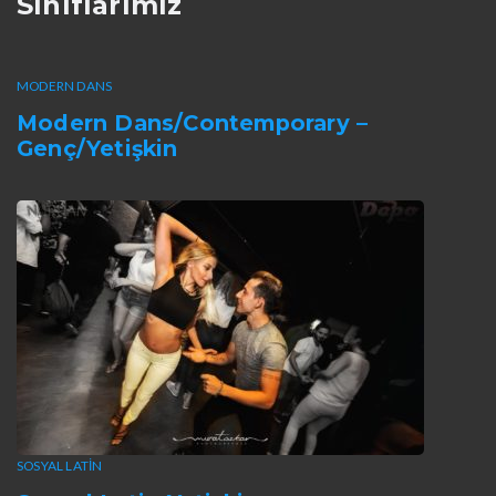
Sınıflarımız
MODERN DANS
Modern Dans/Contemporary –
Genç/Yetişkin
SOSYAL LATIN