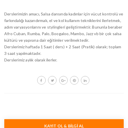
Derslerimizin amacı, Salsa dansında kadınlar için vücut kontrolü ve
n
farkındalığı kazandırmak, el ve kol kullanım tekniklerini ilerletmek,
adım varyasyonlarını ve stylingleri geliştirmektir. Bununla beraber
Afro Cuban, Rumba, Palo, Boogaloo, Mambo, Jazz vb bir çok salsa
kültürü ve yapısına dair eğitimler verilmektedir.
Derslerimiz haftada 1 Saat ( ders) + 2 Saat (Pratik) olarak; toplam
3 saat yapılmaktadır.
Derslerimiz aylık olarak ilerler.
KAYIT OL & BILGI AL