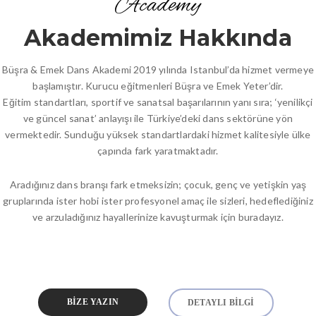
Academy
Akademimiz Hakkında
Büşra & Emek Dans Akademi 2019 yılında Istanbul’da hizmet vermeye
başlamıştır. Kurucu eğitmenleri Büşra ve Emek Yeter’dir.
Eğitim standartları, sportif ve sanatsal başarılarının yanı sıra; ‘yenilikçi
ve güncel sanat’ anlayışı ile Türkiye’deki dans sektörüne yön
vermektedir. Sunduğu yüksek standartlardaki hizmet kalitesiyle ülke
çapında fark yaratmaktadır.
Aradığınız dans branşı fark etmeksizin; çocuk, genç ve yetişkin yaş
gruplarında ister hobi ister profesyonel amaç ile sizleri, hedeflediğiniz
ve arzuladığınız hayallerinize kavuşturmak için buradayız.
BIZE YAZIN
DETAYLI BILGI