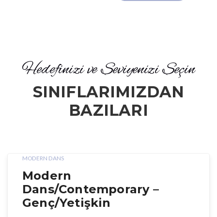
Hedefinizi ve Seviyenizi Seçin
SINIFLARIMIZDAN
BAZILARI
MODERN DANS
Modern
Dans/Contemporary –
Genç/Yetişkin