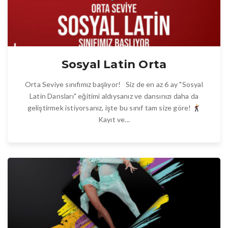
Sosyal Latin Orta
Orta Seviye sınıfımız başlıyor! Siz de en az 6 ay "Sosyal
Latin Dansları" eğitimi aldıysanız ve dansınızı daha da
geliştirmek istiyorsanız, işte bu sınıf tam size göre!
Kayıt ve...