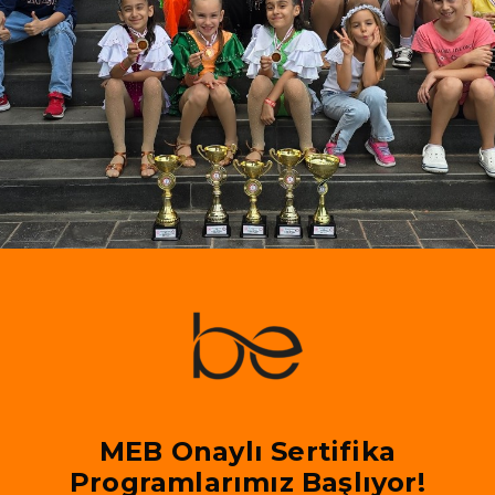
MEB Onaylı Sertifika
Programlarımız Başlıyor!