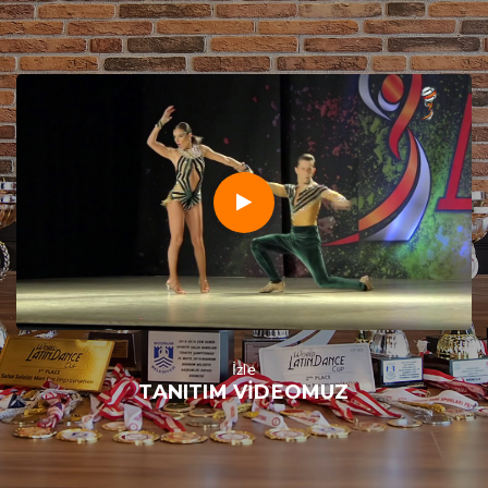
İzle
TANITIM VIDEOMUZ