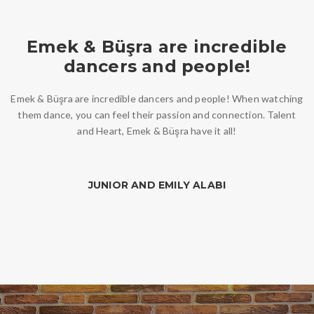
Emek & Büşra are incredible
dancers and people!
Emek & Büşra are incredible dancers and people! When watching
them dance, you can feel their passion and connection. Talent
and Heart, Emek & Büşra have it all!
JUNIOR AND EMILY ALABI