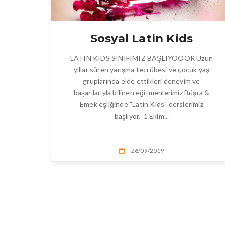
Sosyal Latin Kids
LATIN KIDS SINIFIMIZ BAŞLIYOOOR Uzun
yıllar süren yarışma tecrübesi ve çocuk yaş
gruplarında elde ettikleri deneyim ve
başarılarıyla bilinen eğitmenlerimiz Büşra &
Emek eşliğinde "Latin Kids" derslerimiz
başlıyor. ‍ ‍1 Ekim...
26/09/2019