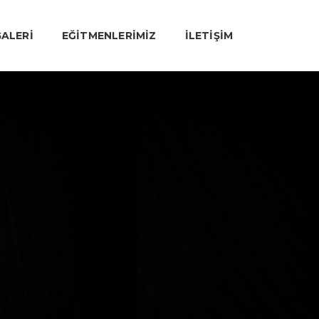
ALERI
EĞITMENLERIMIZ
İLETIŞIM