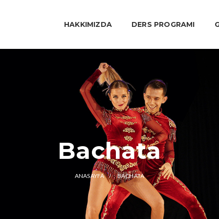
HAKKIMIZDA
DERS PROGRAMI
G
Bachata
ANASAYFA
BACHATA