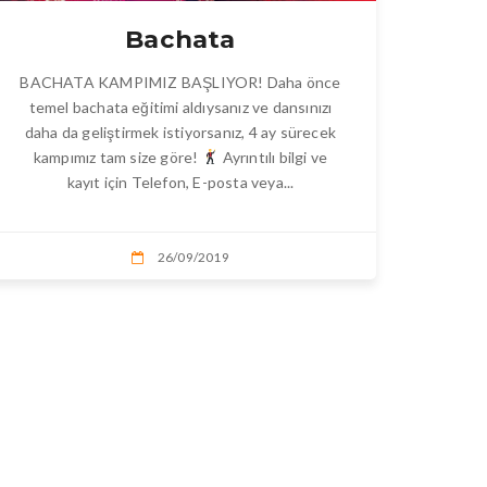
Bachata
BACHATA KAMPIMIZ BAŞLIYOR! Daha önce
temel bachata eğitimi aldıysanız ve dansınızı
daha da geliştirmek istiyorsanız, 4 ay sürecek
kampımız tam size göre!
Ayrıntılı bilgi ve
kayıt için Telefon, E-posta veya...
26/09/2019