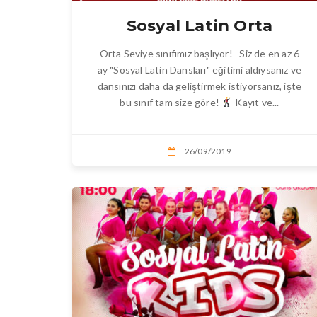
Sosyal Latin Orta
Orta Seviye sınıfımız başlıyor! Siz de en az 6
ay "Sosyal Latin Dansları" eğitimi aldıysanız ve
dansınızı daha da geliştirmek istiyorsanız, işte
bu sınıf tam size göre!
Kayıt ve...
26/09/2019