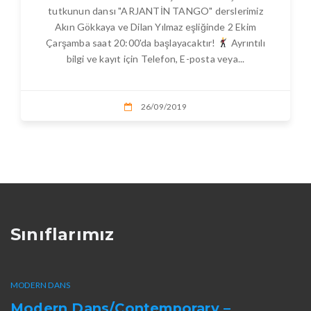
tutkunun dansı "ARJANTİN TANGO" derslerimiz
Akın Gökkaya ve Dilan Yılmaz eşliğinde 2 Ekim
n
Çarşamba saat 20:00'da başlayacaktır!
Ayrıntılı
bilgi ve kayıt için Telefon, E-posta veya...
26/09/2019
Sınıflarımız
MODERN DANS
Modern Dans/Contemporary –