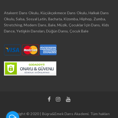
Atakent Dans Okulu, Küçükçekmece Dans Okulu, Halkalı Dans
Okulu, Salsa, Sosyal Latin, Bachata, Kizomba, Hiphop, Zumba,
Stretching, Modern Dans, Bale, Müzik, Çocuklar İçin Dans, Kids
Dance, Yetişkin Dansları, Düğün Dansı, Çocuk Bale
Copyright © 2020 | Büşra&Emek Dans Akademi. Tüm hakları