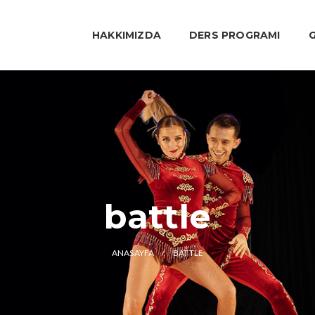
HAKKIMIZDA
DERS PROGRAMI
G
battle
ANASAYFA
BATTLE