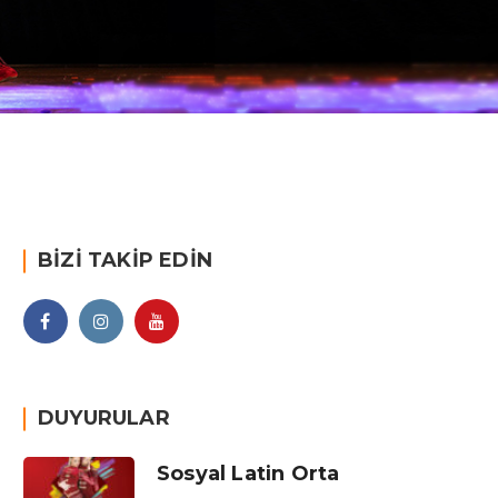
BIZI TAKIP EDIN
DUYURULAR
Sosyal Latin Orta