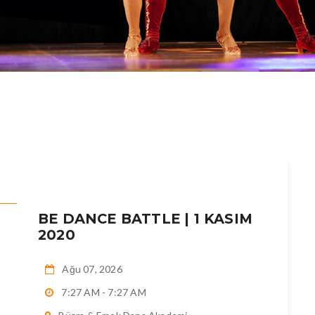
BE DANCE BATTLE | 1 KASIM
2020
Ağu 07, 2026
7:27 AM - 7:27 AM