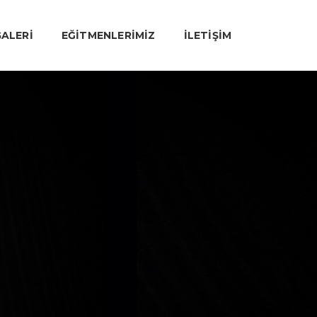
ALERI
EĞITMENLERIMIZ
İLETIŞIM