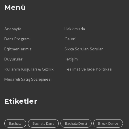
Menü
Anasayfa
Hakkımızda
Ders Programı
Galeri
Eğitmenlerimiz
Sıkça Sorulan Sorular
Duyurular
İletişim
Kullanım Koşulları & Gizlilik
Teslimat ve İade Politikası
Mesafeli Satış Sözleşmesi
Etiketler
Bachata
Bachata Dans
Bachata Dersi
Break Dance